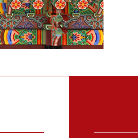
우
Rese