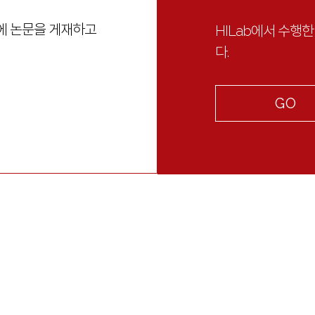
지에 논문을 게재하고
HILab에서 수행
다.
GO